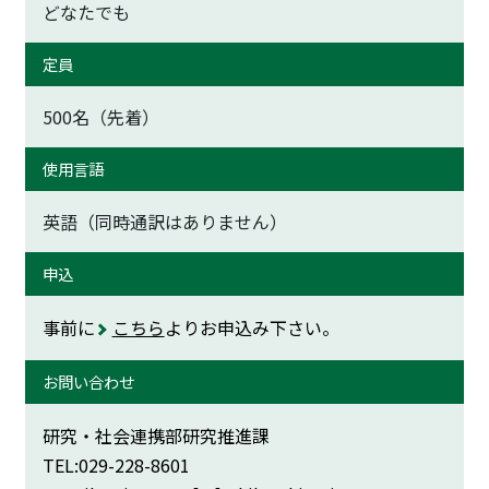
どなたでも
定員
500名（先着）
使用言語
英語（同時通訳はありません）
申込
事前に
こちら
よりお申込み下さい。
お問い合わせ
研究・社会連携部研究推進課
TEL:029-228-8601