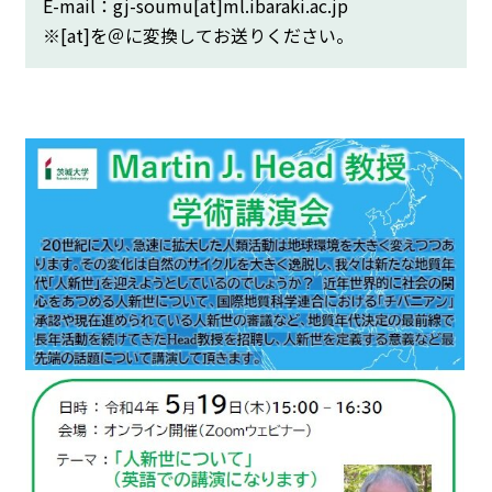
E-mail：gj-soumu[at]ml.ibaraki.ac.jp
※[at]を＠に変換してお送りください。