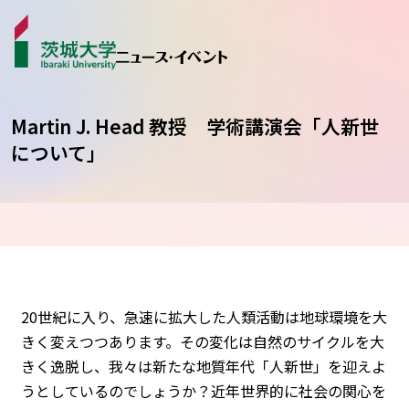
Martin J. Head 教授 学術講演会「人新世
について」
ニュース
カテゴリから探す
学生ライター
イベント
20世紀に入り、急速に拡大した人類活動は地球環境を大
受賞･表彰
きく変えつつあります。その変化は自然のサイクルを大
きく逸脱し、我々は新たな地質年代「人新世」を迎えよ
うとしているのでしょうか？近年世界的に社会の関心を
コラム･特集