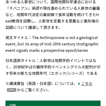
あつめる人新世について、国際地質科学連合における
「チバニアン」承認や現在進められている人新世の審議
トップに戻る
など、地質年代決定の最前線で長年活動を続けてきたH
ead教授を招聘し、人新世を定義する意義など最先端の
話題について講演して頂きます。
英文タイトル：The Anthropocene is not a geological
event, but its array of mid-20th century stratigraphic
event signals marks a prospevtive epoch/series
日本語訳タイトル：人新世は地質学的イベントではな
く、20世紀半ばの層序学的イベントシグナルの配列が示
す将来の新たな地質年代（エポック/シリーズ）である
※講演要旨（英語・日本語）については、
こちら
からご覧ください。
日時