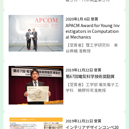
2020年1月 6日 受賞
APACM Award for Young Inv
estigators in Computation
al Mechanics
【受賞者】理工学研究科 車
谷麻緒 准教授
2019年11月22日 受賞
第67回電気科学技術奨励賞
【受賞者】工学部 電気電子工
学科 鵜野将年准教授
2019年11月21日 受賞
インテリアデザインコンペ20