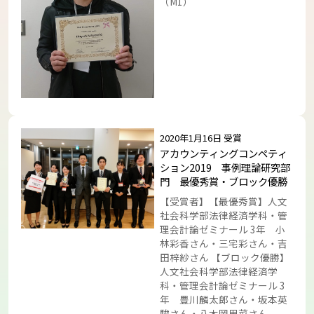
（M1）
トップに戻る
2020年1月16日 受賞
アカウンティングコンペティ
ション2019 事例理論研究部
門 最優秀賞・ブロック優勝
【受賞者】【最優秀賞】人文
社会科学部法律経済学科・管
理会計論ゼミナール 3年 小
林彩香さん・三宅彩さん・吉
田梓紗さん 【ブロック優勝】
人文社会科学部法律経済学
科・管理会計論ゼミナール 3
年 豊川麟太郎さん・坂本英
駿さん・八木岡里菜さん