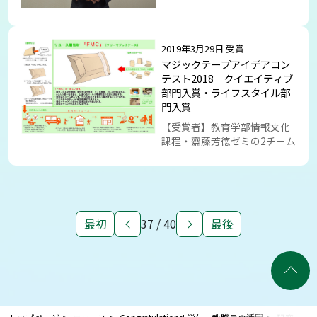
2019年3月29日 受賞
マジックテープアイデアコン
テスト2018 クイエイティブ
部門入賞・ライフスタイル部
門入賞
【受賞者】教育学部情報文化
課程・齋藤芳徳ゼミの2チーム
最初
37 / 40
最後