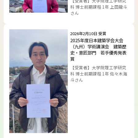
【受賞者】大学院理工学研究
科 博士前期課程 1年 上田龍斗
さん
トップに戻る
2026年2月10日 受賞
2025年度日本建築学会大会
（九州）学術講演会 建築歴
史・意匠部門 若手優秀発表
賞
【受賞者】大学院理工学研究
科 博士前期課程 1年 佐々木海
斗さん