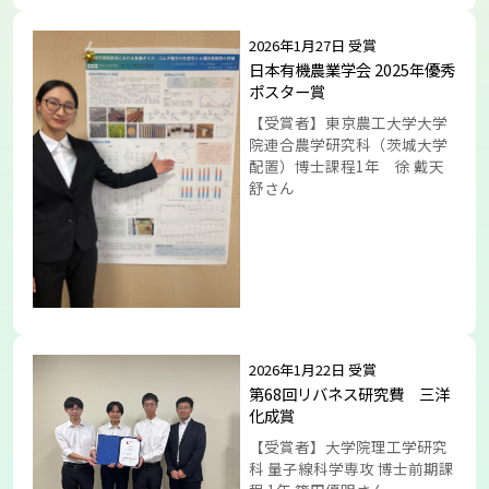
2026年1月27日 受賞
日本有機農業学会 2025年優秀
ポスター賞
【受賞者】東京農工大学大学
院連合農学研究科（茨城大学
配置）博士課程1年 徐 戴天
舒さん
2026年1月22日 受賞
第68回リバネス研究費 三洋
化成賞
【受賞者】大学院理工学研究
科 量子線科学専攻 博士前期課