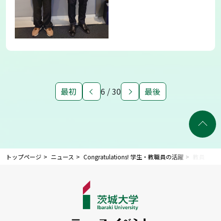
最初
6 / 30
最後
トップページ
ニュース
Congratulations! 学生・教職員の活躍
教員