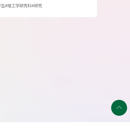
学生
#理工学研究科
#研究