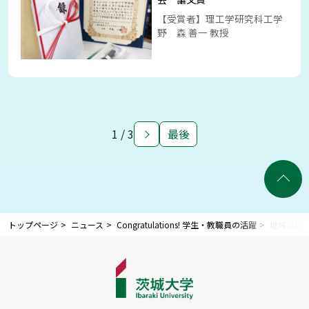
【受賞者】理工学研究科工学
野 森 善一 教授
1 / 3
最後
トップページ
ニュース
Congratulations! 学生・教職員の活躍
地域貢献