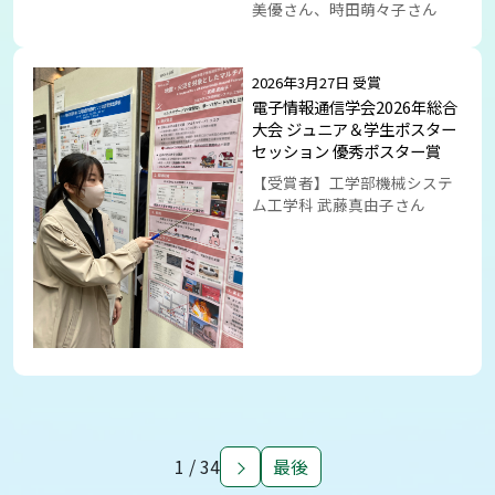
美優さん、時田萌々子さん
2026年3月27日 受賞
電子情報通信学会2026年総合
大会 ジュニア＆学生ポスター
セッション 優秀ポスター賞
【受賞者】工学部機械システ
ム工学科 武藤真由子さん
1 / 34
最後