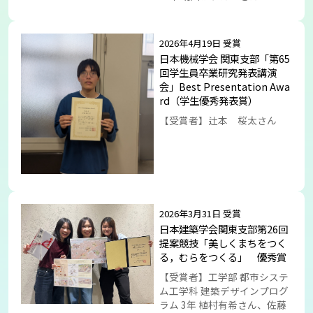
2026年4月19日 受賞
日本機械学会 関東支部「第65
回学生員卒業研究発表講演
会」Best Presentation Awa
rd（学生優秀発表賞）
【受賞者】辻本 桜太さん
2026年3月31日 受賞
日本建築学会関東支部第26回
提案競技「美しくまちをつく
る，むらをつくる」 優秀賞
【受賞者】工学部 都市システ
ム工学科 建築デザインプログ
ラム 3年 植村有希さん、佐藤