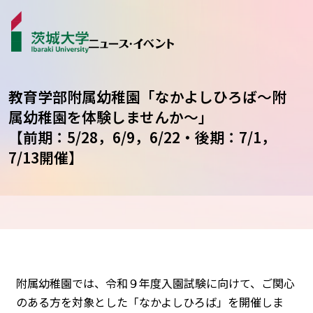
教育学部附属幼稚園「なかよしひろば～附
属幼稚園を体験しませんか～」
【前期：5/28，6/9，6/22・後期：7/1，
ニュース
7/13開催】
カテゴリから探す
学生ライター
イベント
受賞･表彰
附属幼稚園では、令和９年度入園試験に向けて、ご関心
のある方を対象とした「なかよしひろば」を開催しま
コラム･特集