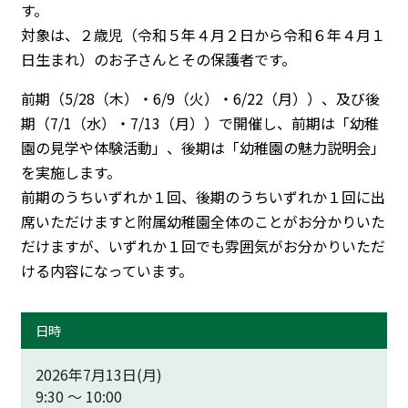
す。
対象は、２歳児（令和５年４月２日から令和６年４月１
トップに戻る
日生まれ）のお子さんとその保護者です。
前期（5/28（木）・6/9（火）・6/22（月））、及び後
期（7/1（水）・7/13（月））で開催し、前期は「幼稚
園の見学や体験活動」、後期は「幼稚園の魅力説明会」
を実施します。
前期のうちいずれか１回、後期のうちいずれか１回に出
席いただけますと附属幼稚園全体のことがお分かりいた
だけますが、いずれか１回でも雰囲気がお分かりいただ
ける内容になっています。
日時
2026年7月13日(月)
9:30 ～ 10:00