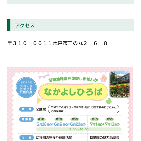
アクセス
〒３１０－００１１水戸市三の丸２－６－８