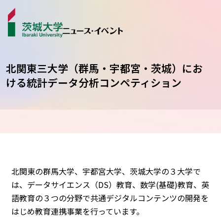
北関東三大学（群馬・宇都宮・茨城）にお
ける統計データ分析コンペティション
ニュース
カテゴリから探す
学生ライター
イベント
北関東の群馬大学、宇都宮大学、茨城大学の３大学で
受賞･表彰
は、データサイエンス（DS）教育、数学(基礎)教育、英
語教育の３つの分野で共通デジタルコンテンツの開発を
はじめ教育連携事業を行っています。
コラム･特集