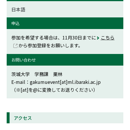
日本語
申込
参加を希望する場合は、11月30日までに
こちら
から参加登録をお願いします。
お問い合わせ
茨城大学 学務課 栗林
E-mail：gakumuevent[at]ml.ibaraki.ac.jp
（※[at]を@に変換してお送りください）
アクセス