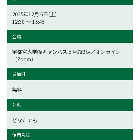
2025年12月 6日(土)
12:30 ～ 15:45
会場
宇都宮大学峰キャンパス５号館B棟／オンライン
（Zoom）
参加料
無料
対象
どなたでも
使用言語