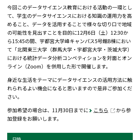
今回このデータサイエンス教育における活動の一環とし
て、学生のデータサイエンスにおける知識の運用力を高
トップに戻る
めること、データを活用することで様々な切り口で地域
の可能性を見出すことを目的に12月6日（土）12:30か
ら15:45の間、宇都宮大学峰キャンパス5号館B棟におい
て「北関東三大学（群馬大学・宇都宮大学・茨城大学）
における統計データ分析コンペティションを対面とオン
ライン（Zoom）を併用した形で開催します。
身近な生活をテーマにデータサイエンスの活用方法に触
れられるよい機会になると思いますので是非ご参加くだ
さい。
参加希望の場合は、11月30日までに
こちら
から参
加登録をお願いします。
日時